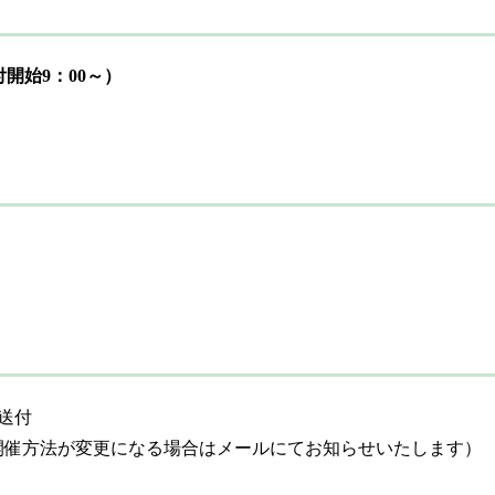
受付開始9：00～）
）
送付
開催方法が変更になる場合はメールにてお知らせいたします）