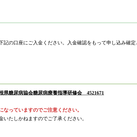
下記の口座にご入金ください。入金確認をもって申し込み確定
根県糖尿病協会糖尿病療養指導研修会 4521671
になっていますのでご注意ください。
金いたしかねますのでご了承ください。