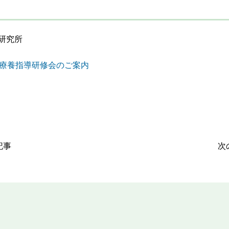
研究所
病療養指導研修会のご案内
記事
次