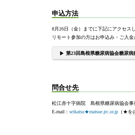
申込方法
8月26日（金）までに下記にアクセス
リモート参加の方はお申込み・ご入金が
第23回島根県糖尿病協会糖尿
問合せ先
松江赤十字病院 島根県糖尿病協会事
E-mail：
seikatsu★matsue.jrc.or.jp
（★を