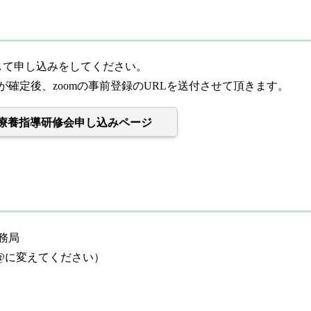
して申し込みをしてください。
確定後、zoomの事前登録のURLを送付させて頂きます。
病療養指導研修会申し込みページ
務局
@に変えてください）