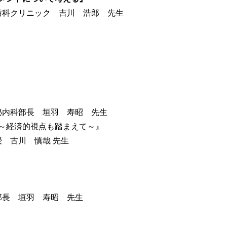
歯科クリニック 吉川 浩郎 先生
泌内科部長 垣羽 寿昭 先生
～経済的視点も踏まえて～』
授 古川 慎哉 先生
部長 垣羽 寿昭 先生