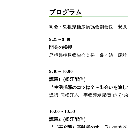
プログラム
司会：島根県糖尿病協会副会長 安原
9:25～9:30
開会の挨拶
島根県糖尿病協会会長 多々納 康雄
9:30～10:00
講演1（松江配信）
『生活指導のコツは？～出会いを通し
講師: 元松江赤十字病院糖尿病･内分
10:00～10:50
講演2（松江配信）
『（要介護）高齢者のオーラルマネジ