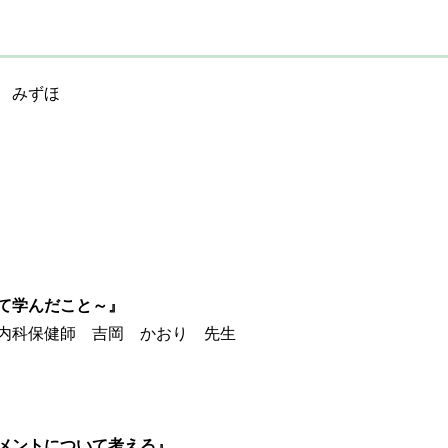
 みずほ
て学んだこと～』
泌内科保健師 吉岡 かおり 先生
メントについて考える』