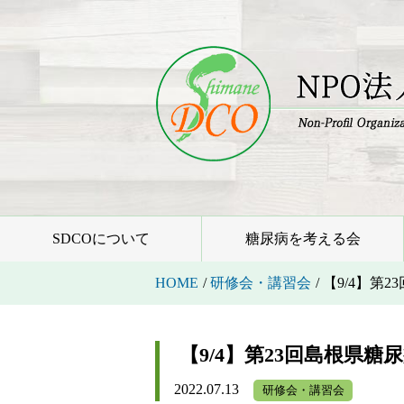
SDCOについて
糖尿病を考える会
HOME
/
研修会・講習会
/
【9/4】第
【9/4】第23回島根県
2022.07.13
研修会・講習会