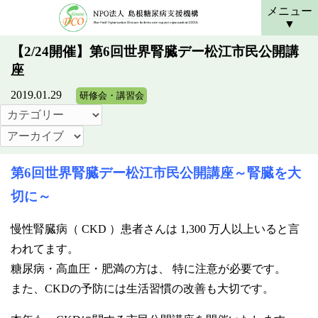
メニュー
【2/24開催】第6回世界腎臓デー松江市民公開講
座
2019.01.29
研修会・講習会
第6回世界腎臓デー松江市民公開講座～腎臓を大
切に～
慢性腎臓病（ CKD ）患者さんは 1,300 万人以上いると言
われてます。
糖尿病・高血圧・肥満の方は、 特に注意が必要です。
また、CKDの予防には生活習慣の改善も大切です。