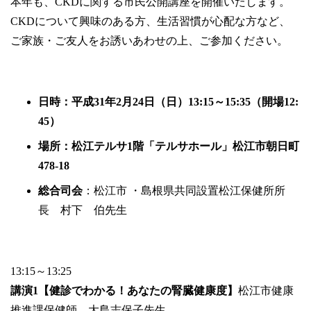
本年も、CKDに関する市民公開講座を開催いたします。
CKDについて興味のある方、生活習慣が心配な方など、
ご家族・ご友人をお誘いあわせの上、ご参加ください。
日時：平成31年2月24日（日）13:15～15:35（開場12:
45）
場所：松江テルサ1階「テルサホール」松江市朝日町
478-18
総合司会
：松江市 ・島根県共同設置松江保健所所
長 村下 伯先生
13:15～13:25
講演1【健診でわかる！あなたの腎臓健康度】
松江市健康
推進課保健師 大島志保子先生