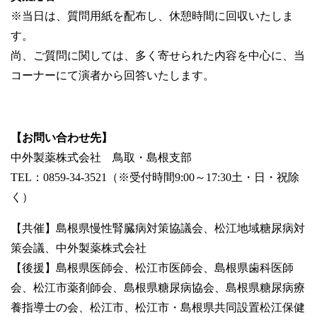
※当日は、質問用紙を配布し、休憩時間に回収いたしま
す。
尚、ご質問に関しては、多く寄せられた内容を中心に、当
コーナーにて演者から回答いたします。
【お問い合わせ先】
中外製薬株式会社 鳥取・島根支部
TEL：0859-34-3521（※受付時間9:00～17:30土・日・祝除
く）
【共催】島根県慢性腎臓病対策協議会、松江地域糖尿病対
策会議、中外製薬株式会社
【後援】島根県医師会、松江市医師会、島根県歯科医師
会、松江市薬剤師会、島根県糖尿病協会、島根県糖尿病療
養指導士の会、松江市、松江市・島根県共同設置松江保健