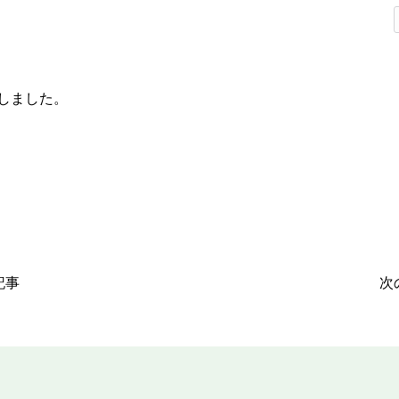
しました。
記事
次